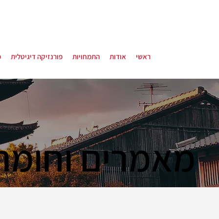
ראשי
אודות
התמחויות
פורנזיקה דיגיטלית
פ
מאמרים וחומר