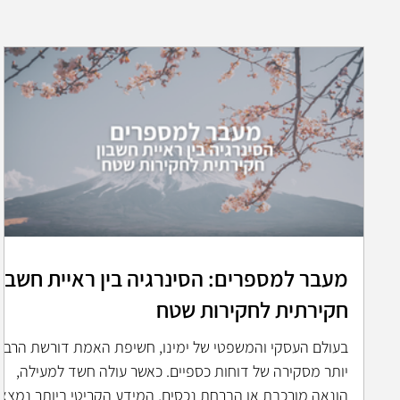
מעבר למספרים: הסינרגיה בין ראיית חשבון
חקירתית לחקירות שטח
בעולם העסקי והמשפטי של ימינו, חשיפת האמת דורשת הרבה
יותר מסקירה של דוחות כספיים. כאשר עולה חשד למעילה,
הונאה מורכבת או הברחת נכסים, המידע הקריטי ביותר נמצא