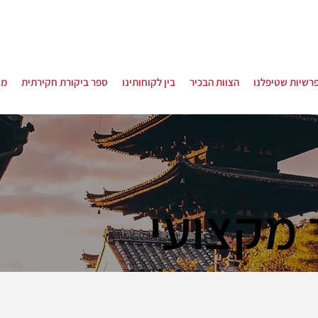
רשיות שטיפלנו
הצוות הבכיר
בין לקוחותינו
ספר ביקורת חקירתית
מא
 מקצועי