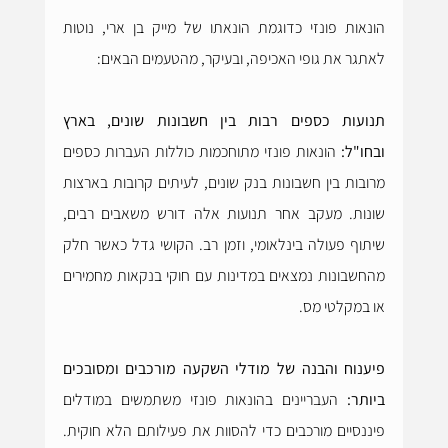
הונאות פונזי כדוגמת הונאתו של מייק בן ארי, נוטות 
לאתגר את גופי האכיפה, ובעיקר, מהטעמים הבאים:
תנועות כספים רבות בין חשבונות שונים, בארץ 
ובחו"ל:
 הונאות פונזי מתוחכמות כוללות העברות כספים 
מרובות בין חשבונות בנק שונים, לעיתים קרובות בארצות 
שונות. מעקב אחר תנועות אלה דורש משאבים רבים, 
שיתוף פעולה בינלאומי, וזמן רב. הקושי גדל כאשר חלק 
מהחשבונות נמצאים במדינות עם חוקי בנקאות מחמירים 
או במקלטי מס.
פיענוח והבנה של מודלי השקעה מורכבים ומסובכים 
ביותר:
 העבריינים בהונאות פונזי משתמשים במודלים 
פיננסיים מורכבים כדי להסוות את פעילותם הלא חוקית. 