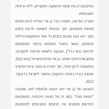
המייצגים רק את סכומי ההשקעה המקוריים, ללא הריביות 
המובטחות.
חקירת הפרשה, חשפה כיצד בן ארי הצליח לגייס כספים 
ממאות משקיעים, תוך הבטחת תשואות חריגות בסיכון 
נמוך. הוא הציג מצגים כוזבים על אופי ההשקעות ונזילות 
הכספים, כאשר בפועל השתמש בכספי המשקיעים 
לרכישת נכסי נדל"ן, הענקת הלוואות פרטיות למקורביו, 
ומימון אורח חיים ראוותני. בן ארי נמלט מישראל במאי 2021 
באמצעות דרכון מזויף, תוך הפרת צו עיכוב יציאה מהארץ 
שהוצא כנגדו באותה התקופה, והוסגר לישראל בדצמבר 
2022.
ההונאה של בן ארי היא דוגמה קלאסית למה שמכונה 
"הונאת פונזי". בסוג זה של הונאה פיננסית, המשקיעים 
החדשים מממנים את הרווחים המובטחים למשקיעים 