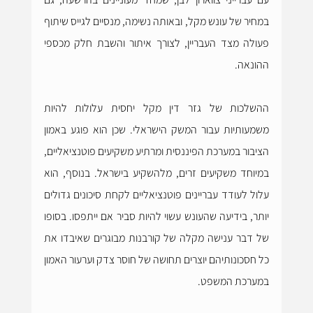
במחיר של עונש מקל, ובאותה נשימה, מנסיים לגייס שיתוף 
פעולה מצד העבריין, לצורך איתור והשבת חלק מכספי 
ההונאה.
ההשלכות של גזר דין מקל יחסית עלולות להיות 
משמעותיות עבור המשק הישראלי. שכן הוא פוגע באמון 
הציבור במערכת הפיננסית ומרתיע משקיעים פוטנציאליים, 
במיוחד משקיעים זרים, מלהשקיע בישראל. בנוסף, הוא 
עלול לעודד עבריינים פוטנציאליים לקחת סיכונים גדולים 
יותר, בידיעה שהעונש עשוי להיות סביר אם ייתפסו. בסופו 
של דבר ענישה מקלה של קורבנות מבוגרים שאיבדו את 
כל חסכונותיהם יוצרים תחושה של חוסר צדק וערעור האמון 
במערכת המשפט.