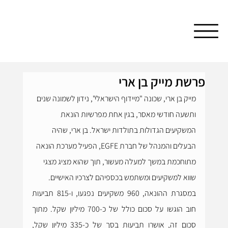
פרשת מייק בן ארי
מייק בן ארי, שכונה "מיידוף הישראלי", נידון לשמונה שנים 
ותשעה חודשי מאסר, בגין אחת מפרשיות הונאת 
המשקיעים הגדולות בתולדות ישראל. בן ארי, שהיה 
הבעלים והמנהל של חברת EGFE, הפעיל מערכת הונאה 
מתוחכמת במשך למעלה מעשור, תוך שהוא מציג מצגי 
שווא למשקיעים ומשתמש בכספיהם לצרכיו האישיים.
במסגרת ההונאה, 960 משקיעים נפגעו, ו-815 תביעות 
חוב הוגשו על סכום כולל של כ-700 מיליון שקל. מתוך 
סכום זה, אושרו תביעות בסך של כ-335 מיליון שקל, 