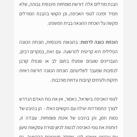
הבנת מודלים אלה דורשת מומחיות פיננסית גבוהה, שלא 
תמיד זמינה לגופי האכיפה, וכן הקושי בהבנת המודלים 
מקשה על הוכחת ההונאה בבית המשפט.
הוכחת כוונה לרמות:
 בהונאות פיננסיות, הוכחת הכוונה 
הפלילית היא קריטית להרשעה. עם זאת, במקרים רבים, 
העבריינים טוענים שפעלו בתום לב או שנפלו קורבן 
לנסיבות שמעבר לשליטתם. הוכחת הכוונה דורשת ראיות 
חזקות ולעיתים קרובות עדויות מורכבות.
לגופי האכיפה בישראל, כאמור, אין את כוח האדם הנדרש 
לצורך התמודדות יעילה עם הקשיים האלו -  הן בהיבט של 
כמות וזמן, והן בהיבט של איכות ומומחיות. עובדה זו, 
דוחפת את גופי האכיפה לנטות לכיוון סגירת עסקאות טיעון 
עם עברייני צווארון לבן, שמחד מעוניינים בהרשעה, גם 