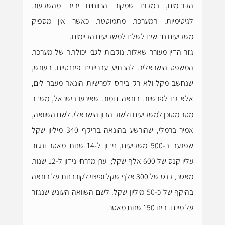
הקודמים, במקום שמקור הרווחים יהיה מהשקעות 
לגיטימיות. המערכת מתמוטטת כאשר אין מספיק 
משקיעים חדשים לשלם למשקיעים הקיימים.
גזר הדין מעורר שאלות נוקבות לגבי יכולתה של מערכת 
המשפט הישראלית להרתיע עבריינים פיננסיים. העונש, 
שנחשב מקל ולא רק ביחס לפרשיות הונאה מעבר לים, 
אלא גם לפרשיות הונאה דומות שאירעו בישראל, משדר 
מסר מסוכן למשקיעים ולשוק ההון הישראלי. לשם השוואה, 
אמיר ברמלי, שהורשע בהונאה בהיקף 340 מיליון שקל 
שפגעה ב-500 משקיעים, נידון ל-14 שנות מאסר ונגזר 
עליו קנס של 600 אלף שקל;  ערן מזרחי נידון ל-12 שנות 
מאסר, קנס של 300 אלף שקל ופיצוי לקורבנות על הונאה 
בהיקף של כ-50 מיליון שקל. לשם השוואה העונש שנגזר 
על מיידו. הינו 150 שנות מאסר.