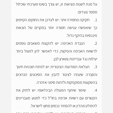
על מנת לשנות מציאות זו, יש צורך בשינוי מערכתי שיכלול 
מספר צעדים:
1.     חקיקה מחמירה יותר: יש לעדכן את החוקים הקיימים 
כך שיאפשרו ענישה חמורה יותר במקרים של הונאות 
פיננסיות בהיקף גדול.
2.     הגברת האכיפה: יש להקצות משאבים נוספים 
לרשויות האכיפה והפיקוח, כדי לאפשר להן לפעול ביתר 
יעילות נגד עבריינות צווארון לבן.
3.     העלאת המודעות הציבורית: יש לפתח תוכניות חינוך 
והסברה שיעזרו לציבור להבין את הסיכונים הכרוכים 
בהשקעות מפוקפקות ולזהות סימני אזהרה.
4.     שיפור שיתוף הפעולה הבינלאומי: יש לחזק את 
הקשרים עם רשויות אכיפה בחו"ל כדי למנוע מעבריינים 
להימלט מהדין או להסתיר נכסים מחוץ לישראל.