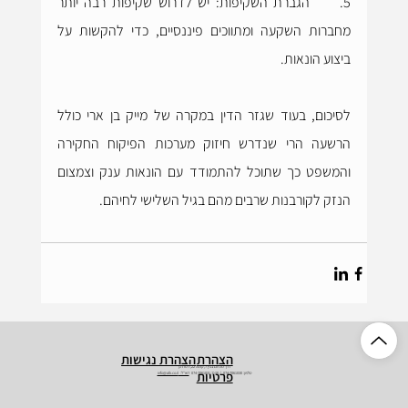
5.     הגברת השקיפות: יש לדרוש שקיפות רבה יותר 
מחברות השקעה ומתווכים פיננסיים, כדי להקשות על 
ביצוע הונאות.
לסיכום, בעוד שגזר הדין במקרה של מייק בן ארי כולל 
הרשעה הרי שנדרש חיזוק מערכות הפיקוח החקירה 
והמשפט כך שתוכל להתמודד עם הונאות ענק וצמצום 
הנזק לקורבנות שרבים מהם בגיל השלישי לחיהם. 
הצהרת
הצהרת נגישות
דרך מנחם בגין 7, קומה 22, רמת גן
פרטיות
טלפון: 074-7061030 | פקס: 074-7061031
דוא"ל: info@alk.co.il