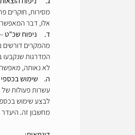
ג.      ניפוח הוצאות 
מסירות, חוקרים פר
אלו, דבר המאפשר נ
ד.     ניפוח שכ"ט
 –
מהמקרים דורשים נא
המדרגות שנקבעו ב
לא נאותה, מאפשרת
ה.    שימוש בכספי 
עשרות פעולות של כ
לבצע שימוש בכספים
מחשבון זה. היעדר
דוגמאות: