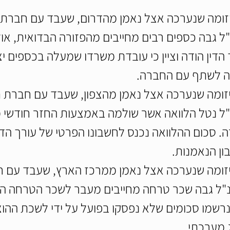
יזומה שנערכה אצל נאמן מהדרום, שעבד עם חברת
נ"ל גבה כספים רבים מחייבים מהפזורה הבדואית, או
הדין הודה וציין כי עובדת משרדו שמעלה בכספים יצ
צה לשתף עם החברה.
יזומה שנערכה אצל נאמן מהצפון, שעבד עם חברת 
נ"ל נטל הלוואה אשר שולמה באמצעות החזר חודשי מ
 סכום ההלוואה נכנס לחשבונו הפרטי של עורך הדי
ן הנאמנות.
יזומה שנערכה אצל נאמן ממרכז הארץ, שעבד עם ח
נ"ל גבה שכר טרחה מחייבים מעבר לשכר הטרחה הפ
שמו סכומים שלא נפסקו בפועל על ידי לשכת ההוצ
 מערכתי.