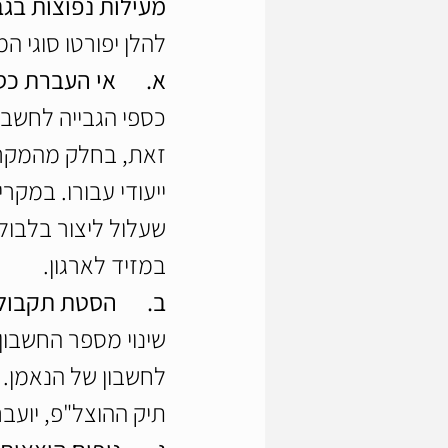
מעילות נפוצות בגב
להלן יפורטו סוגי ה
א.      אי העברת כ
כספי הגבייה לחשבו
זאת, בחלק מהמקרים
ייעודי עבורו. במק
שעלול ליצור בלבול 
במזיד לארגון.
ב.      הסטת תקבו
שינוי מספר החשבון
לחשבון של הנאמן. 
תיק ההוצל"פ, יועבר