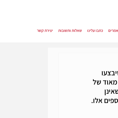
מרים
כתבו עלינו
שאלות ותשובות
יצירת קשר
בצעו 
מאוד של 
ינן 
פים אלו.