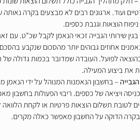
– 
חלק מתהליך הגבייה כולל תשלום הוצאות שונות כגו
טיים ועוד. ארגונים רבים לא מבצעים בקרה נאותה ע
יפוח הוצאות וגנבת כספים.
 בגין שירותי הגבייה זכאי הנאמן לקבל שכ"ט. עם זא
מנים אחוזים גבוהים יותר מהסכום שנקבע בהסכם א
הוצאה לפועל. העובדה שמדובר בכמות גדולה של תי
 את ביצוע המעילה.
הגבייה
 – בחשבון הנאמנות המנוהל על ידי הנאמן מב
ניסה ויציאה של כספים. ריבוי הפעולות בחשבון מא
 לטובת תשלום הוצאות פרטיות או לקחת הלוואה ל
 בקרה הדוקה על החשבון מאפשר כאלה מקרים.