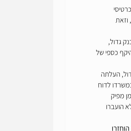
רטיסי 
וזאת 
ק גדול, 
יקף כספי של 
ול, העלתה 
במשרדו לדוח 
 מפיק 
א הועברו 
וחזרו 