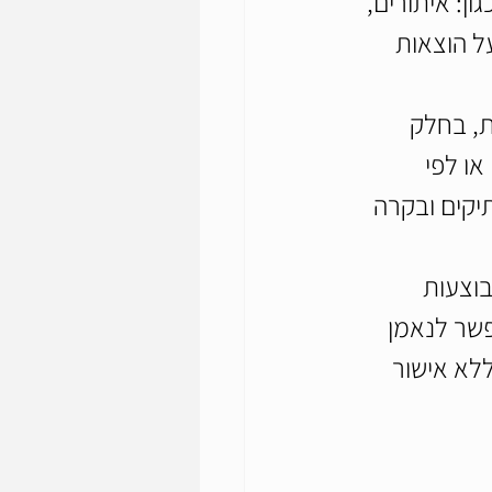
ן: איתורים, 
ל הוצאות 
ת, בחלק 
ו לפי 
קים ובקרה 
וצעות 
פשר לנאמן 
לא אישור 