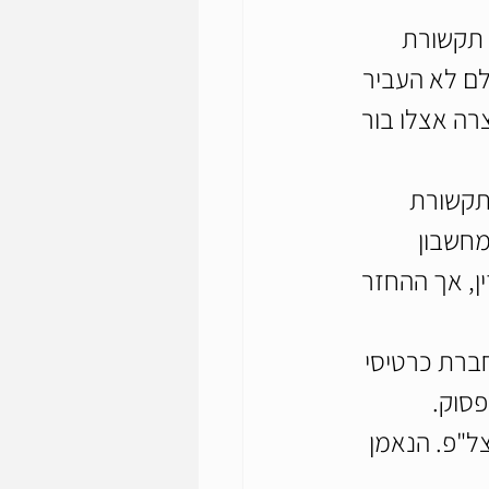
 תקשורת 
לם לא העביר 
רה אצלו בור 
תקשורת 
חשבון 
ן, אך ההחזר 
ברת כרטיסי 
סוק. 
ל"פ. הנאמן 